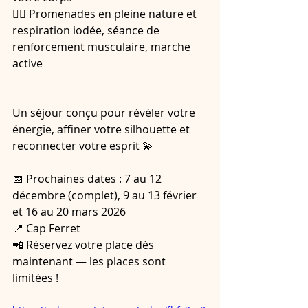
🚶‍♀️ Promenades en pleine nature et 
respiration iodée, séance de 
renforcement musculaire, marche 
active
Un séjour conçu pour révéler votre 
énergie, affiner votre silhouette et 
reconnecter votre esprit 💫  
📅 Prochaines dates : 7 au 12 
décembre (complet), 9 au 13 février 
et 16 au 20 mars 2026  
📍 Cap Ferret  
📲 Réservez votre place dès 
maintenant — les places sont 
limitées !  