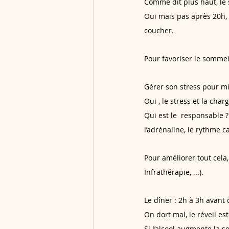
Comme dit plus haut, le s
Oui mais pas après 20h, 
coucher.
Pour favoriser le sommeil
Gérer son stress pour mi
Oui , le stress et la ch
Qui est le  responsable ?
l’adrénaline, le rythme ca
Pour améliorer tout cela,
Infrathérapie, ...).
Le dîner : 2h à 3h avant d
On dort mal, le réveil est 
Si l’alcool augmente la 