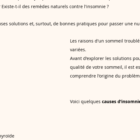
? Existe-t-il des remèdes naturels contre l'insomnie ? 
uses solutions et, surtout, de bonnes pratiques pour passer une nuit
Les raisons d'un sommeil troublé
variées. 
Avant d'explorer les solutions pou
qualité de votre sommeil, il est e
comprendre l'origine du problèm
Voici quelques 
causes d’insomni
hyroïde