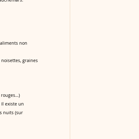
s aliments non 
noisettes, graines 
s rouges…)
Il existe un 
 nuits (sur 