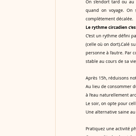
On s’endort tard ou au 
quand on voyage. On se
complètement décalée.
Le rythme circadien c’es
C’est un rythme défini pa
(celle où on dort).Calé s
personne à l’autre. Par c
stable au cours de sa v
Après 15h, réduisons no
Au lieu de consommer du
à l’eau naturellement ar
Le soir, on opte pour cel
Une alternative saine au 
Pratiquez une activité p