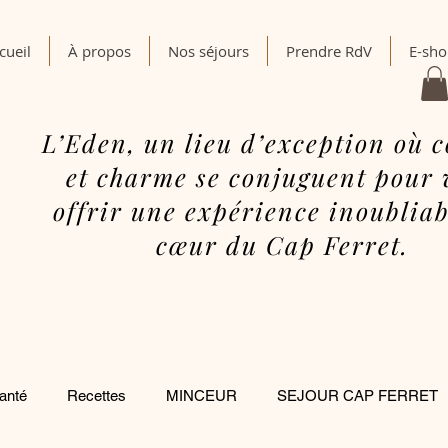
cueil
À propos
Nos séjours
Prendre RdV
E-sh
L’Eden, un lieu d’exception où c
et charme se conjuguent pour 
offrir une expérience inoubliab
cœur du Cap Ferret.
anté
Recettes
MINCEUR
SEJOUR CAP FERRET