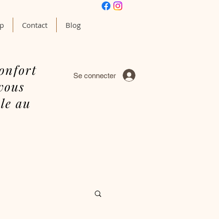
op
Contact
Blog
onfort
Se connecter
vous
le au