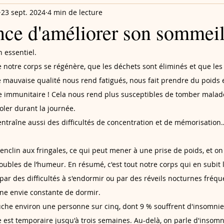
23 sept. 2024
4 min de lecture
nce d'améliorer son sommei
 essentiel. 
e notre corps se régénère, que les déchets sont éliminés et que les 
mauvaise qualité nous rend fatigués, nous fait prendre du poids et 
immunitaire ! Cela nous rend plus susceptibles de tomber malades
ler durant la journée. 
traîne aussi des difficultés de concentration et de mémorisation…
 enclin aux fringales, ce qui peut mener à une prise de poids, et on
troubles de l’humeur. En résumé, c'est tout notre corps qui en subit
par des difficultés à s'endormir ou par des réveils nocturnes fréqu
ne envie constante de dormir. 
uche environ une personne sur cinq, dont 9 % souffrent d'insomnie
 est temporaire jusqu'à trois semaines. Au-delà, on parle d'insomn