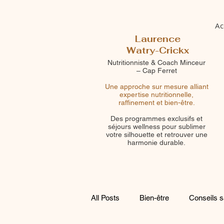
Ac
Laurence
Watry-Crickx
Nutritionniste & Coach Minceur
– Cap Ferret
Une approche sur mesure alliant
expertise nutritionnelle,
raffinement et bien-être.
Des programmes exclusifs et
séjours wellness pour sublimer
votre silhouette et retrouver une
harmonie durable.
All Posts
Bien-être
Conseils s