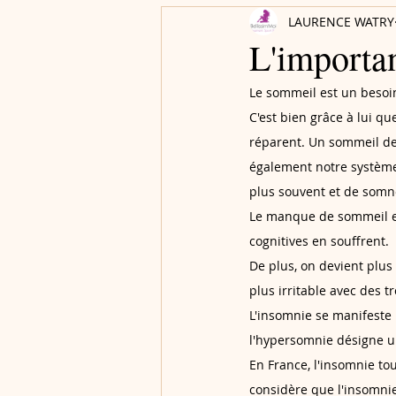
LAURENCE WATRY
L'importa
Le sommeil est un besoin
C'est bien grâce à lui qu
réparent. Un sommeil de 
également notre système 
plus souvent et de somno
Le manque de sommeil en
cognitives en souffrent.
De plus, on devient plus
plus irritable avec des 
L'insomnie se manifeste 
l'hypersomnie désigne u
En France, l'insomnie to
considère que l'insomnie