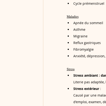
Cycle prémenstruel
Maladies
Apnée du sommeil
Asthme
Migraine
Reflux gastriques
Fibromyalgie 
Anxiété, dépression,
Stress
Stress ambiant : da
Literie pas adaptée, 
Stress extérieur 
:
Causé par une maladi
d'emploi, examen, d