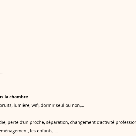
 …
ns la chambre
bruits, lumière, wifi, dormir seul ou non,…
e, perte d’un proche, séparation, changement d’activité profession
éménagement, les enfants, …