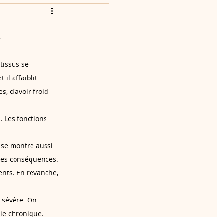
l
tissus se 
il affaiblit 
, d'avoir froid 
 Les fonctions 
 se montre aussi 
 les conséquences. 
ents. En revanche, 
 sévère. On 
ie chronique. 