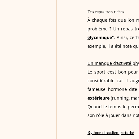
Des repas trop riches
À chaque fois que l’on m
problème ? Un repas tr
glycémique
". Ainsi, ce
exemple, il a été noté qu
Un manque d’activité ph
Le sport c’est bon pour
considérable car il au
fameuse hormone dite
extérieure
 (running, mar
Quand le temps le permet
son rôle à jouer dans no
Rythme circadien perturbé